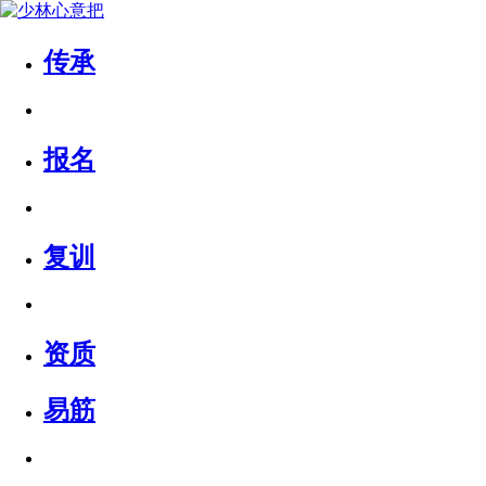
传承
报名
复训
资质
易筋