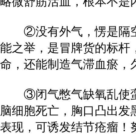
略微舒筋活血，根本不是
②没有外气，愣是隔空
能之举，是冒牌货的标杆
命，还能制造气滞血瘀，
③闭气憋气缺氧乱使蛮
脑细胞死亡，胸口凸出发
表现，可诱发结节疮瘤！