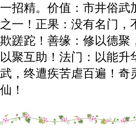
一招精。价值：市井俗武
之一！正果：没有名门，
欺蹉跎！善缘：修以德聚
以聚互助！法门：以能升
武，终遭疾苦虐百遍！奇
仙！