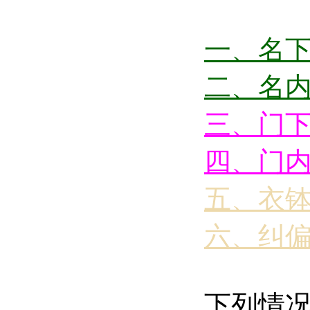
一、名
二、名
三、门
四、门
五、衣
六、纠
下列情