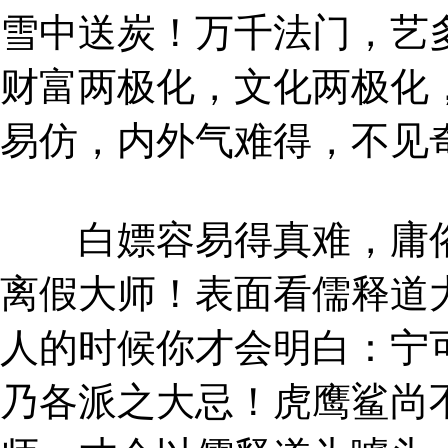
雪中送炭！万千法门，艺
财富两极化，文化两极化
易仿，内外气难得，不见
白嫖容易得真难，庸俗
离假大师！表面看儒释道
人的时候你才会明白：宁
乃各派之大忌！虎鹰鲨尚