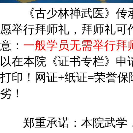
《古少林禅武医》传承
愿举行拜师礼，拜师礼可
意：
一般学员无需举行拜
以在本院《证书专栏》申
打印！网证+纸证=荣誉保
劣！
郑重承诺：本院武学，