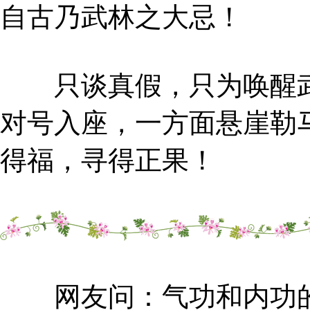
自古乃武林之大忌！
只谈真假，只为唤醒武
对号入座，一方面悬崖勒
得福，寻得正果！
网友问：气功和内功的